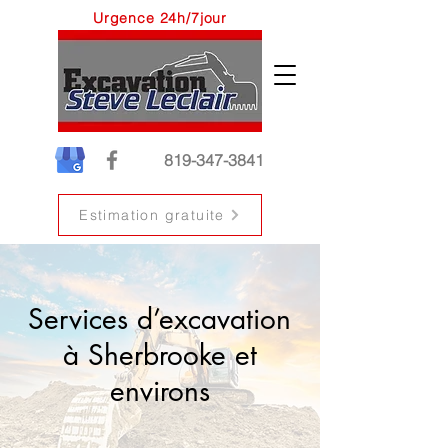
Urgence 24h/7jour
819-347-3841
Estimation gratuite
Services d’excavation
à Sherbrooke et
environs